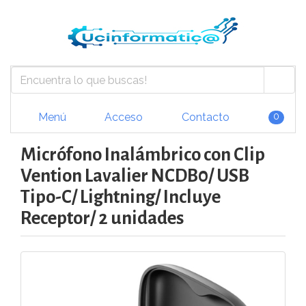
Menú
Acceso
Contacto
0
Micrófono Inalámbrico con Clip
Vention Lavalier NCDB0/ USB
Tipo-C/ Lightning/ Incluye
Receptor/ 2 unidades