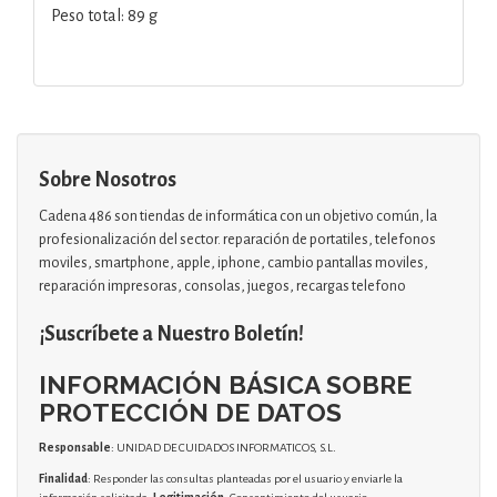
Peso total: 89 g
Sobre Nosotros
Cadena 486 son tiendas de informática con un objetivo común, la
profesionalización del sector. reparación de portatiles, telefonos
moviles, smartphone, apple, iphone, cambio pantallas moviles,
reparación impresoras, consolas, juegos, recargas telefono
¡Suscríbete a Nuestro Boletín!
INFORMACIÓN BÁSICA SOBRE
PROTECCIÓN DE DATOS
Responsable
: UNIDAD DE CUIDADOS INFORMATICOS, S.L.
Finalidad
: Responder las consultas planteadas por el usuario y enviarle la