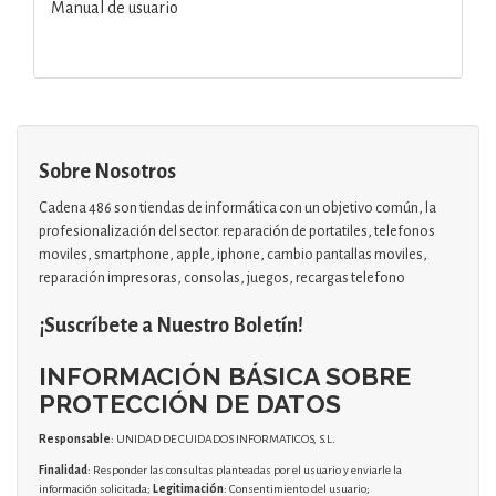
Manual de usuario
Sobre Nosotros
Cadena 486 son tiendas de informática con un objetivo común, la
profesionalización del sector. reparación de portatiles, telefonos
moviles, smartphone, apple, iphone, cambio pantallas moviles,
reparación impresoras, consolas, juegos, recargas telefono
¡Suscríbete a Nuestro Boletín!
INFORMACIÓN BÁSICA SOBRE
PROTECCIÓN DE DATOS
Responsable
: UNIDAD DE CUIDADOS INFORMATICOS, S.L.
Finalidad
: Responder las consultas planteadas por el usuario y enviarle la
información solicitada;
Legitimación
: Consentimiento del usuario;