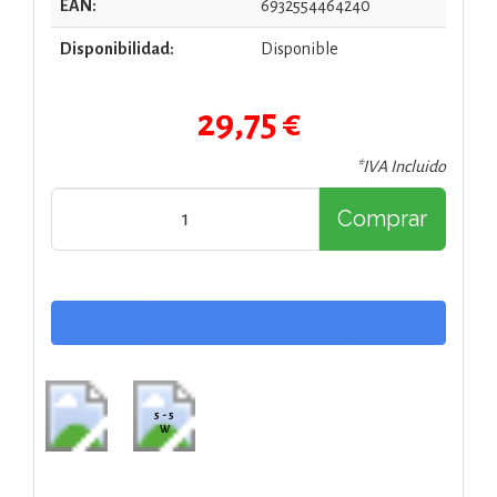
EAN:
6932554464240
Disponibilidad:
Disponible
29,75 €
*IVA Incluido
Comprar
5 - 5
W