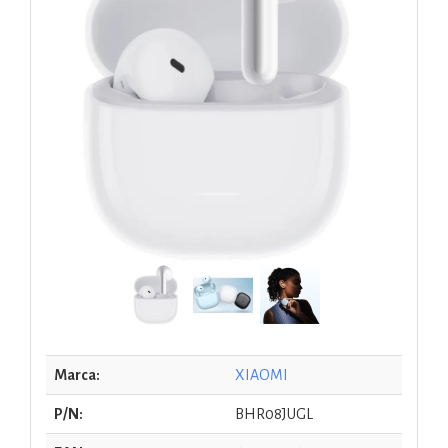
Marca:
XIAOMI
P/N:
BHR08JUGL