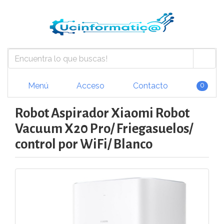
Menú
Acceso
Contacto
0
Robot Aspirador Xiaomi Robot
Vacuum X20 Pro/ Friegasuelos/
control por WiFi/ Blanco