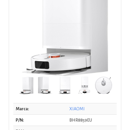
Marca:
XIAOMI
P/N:
BHR8859EU