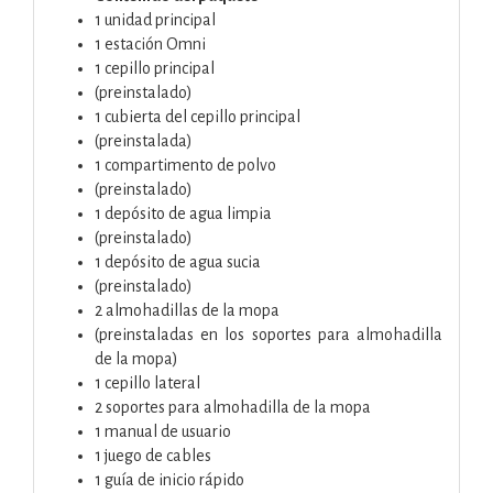
1 unidad principal
1 estación Omni
1 cepillo principal
(preinstalado)
1 cubierta del cepillo principal
(preinstalada)
1 compartimento de polvo
(preinstalado)
1 depósito de agua limpia
(preinstalado)
1 depósito de agua sucia
(preinstalado)
2 almohadillas de la mopa
(preinstaladas en los soportes para almohadilla
de la mopa)
1 cepillo lateral
2 soportes para almohadilla de la mopa
1 manual de usuario
1 juego de cables
1 guía de inicio rápido