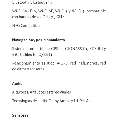
Bluetooth: Bluetooth 5.4
Wi-Fi: Wi-Fi 6, Wi-Fi 6E, Wi-Fi 5 y Wi-Fi 4, compatible
con bandas de 2,4 GHz y 5 GHz
NFC: Compatible
Navegación y posicionamiento
Sistemas compatibles: GPS L1, GLONASS G1, BDS B1I y
B1C, Galileo E1, QZSS L1
Posicionamiento asistido: A-GPS, red inalámbrica, red
de datos y sensores
Audio
Altavoces: Altavoces estéreo duales
Tecnologías de audio: Dolby Atmos y Hi-Res Audio
Sensores