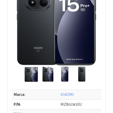
Marca:
XIAOMI
P/N:
MZB0LW2EU