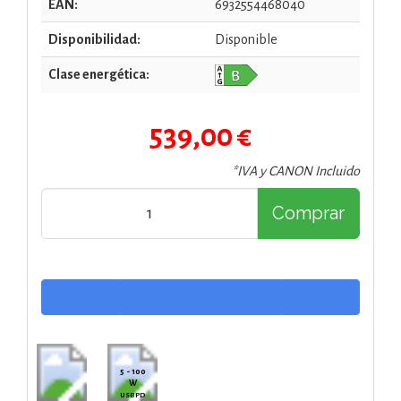
EAN:
6932554468040
Disponibilidad:
Disponible
Clase energética:
539,00 €
*IVA y CANON Incluido
Comprar
5 - 100
W
USB PD