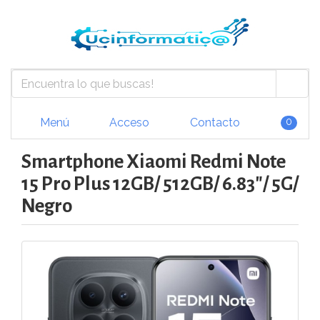
Menú
Acceso
Contacto
0
Smartphone Xiaomi Redmi Note
15 Pro Plus 12GB/ 512GB/ 6.83"/ 5G/
Negro