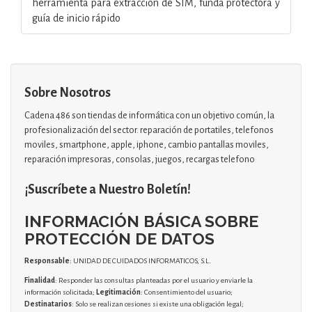
herramienta para extracción de SIM, funda protectora y
guía de inicio rápido
Sobre Nosotros
Cadena 486 son tiendas de informática con un objetivo común, la
profesionalización del sector. reparación de portatiles, telefonos
moviles, smartphone, apple, iphone, cambio pantallas moviles,
reparación impresoras, consolas, juegos, recargas telefono
¡Suscríbete a Nuestro Boletín!
INFORMACIÓN BÁSICA SOBRE
PROTECCIÓN DE DATOS
Responsable
: UNIDAD DE CUIDADOS INFORMATICOS, S.L.
Finalidad
: Responder las consultas planteadas por el usuario y enviarle la
información solicitada;
Legitimación
: Consentimiento del usuario;
Destinatarios
: Solo se realizan cesiones si existe una obligación legal;