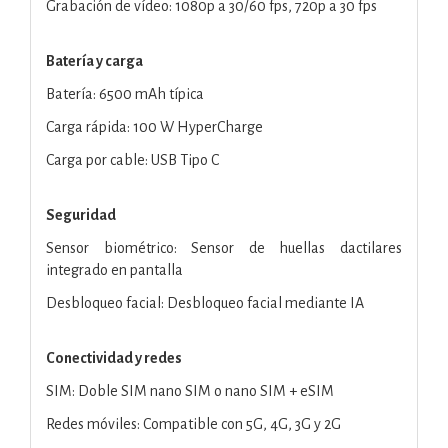
Grabación de vídeo: 1080p a 30/60 fps, 720p a 30 fps
Batería y carga
Batería: 6500 mAh típica
Carga rápida: 100 W HyperCharge
Carga por cable: USB Tipo C
Seguridad
Sensor biométrico: Sensor de huellas dactilares
integrado en pantalla
Desbloqueo facial: Desbloqueo facial mediante IA
Conectividad y redes
SIM: Doble SIM nano SIM o nano SIM + eSIM
Redes móviles: Compatible con 5G, 4G, 3G y 2G