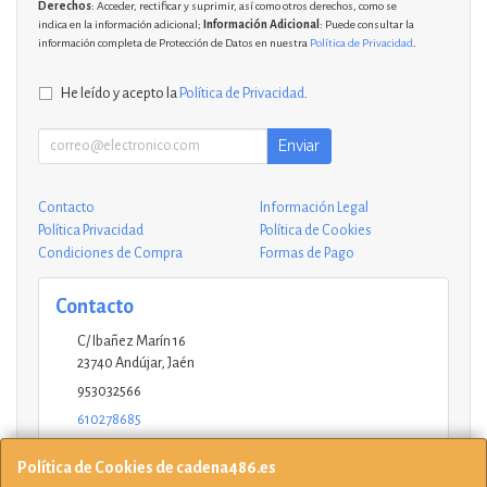
Derechos
: Acceder, rectificar y suprimir, así como otros derechos, como se
indica en la información adicional;
Información Adicional
: Puede consultar la
información completa de Protección de Datos en nuestra
Política de Privacidad
.
He leído y acepto la
Política de Privacidad
.
Enviar
Contacto
Información Legal
Política Privacidad
Política de Cookies
Condiciones de Compra
Formas de Pago
Contacto
C/ Ibañez Marín 16
23740
Andújar
,
Jaén
953032566
610278685
andujar@ucinformaticos.com
Política de Cookies de cadena486.es