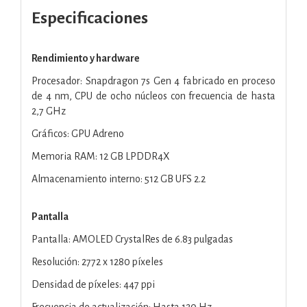
Especificaciones
Rendimiento y hardware
Procesador: Snapdragon 7s Gen 4 fabricado en proceso
de 4 nm, CPU de ocho núcleos con frecuencia de hasta
2,7 GHz
Gráficos: GPU Adreno
Memoria RAM: 12 GB LPDDR4X
Almacenamiento interno: 512 GB UFS 2.2
Pantalla
Pantalla: AMOLED CrystalRes de 6.83 pulgadas
Resolución: 2772 x 1280 píxeles
Densidad de píxeles: 447 ppi
Frecuencia de actualización: Hasta 120 Hz