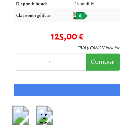
Disponibilidad:
Disponible
Clase energética:
125,00 €
*IVA y CANON Incluido
Comprar
5 - 15
W
USB PD