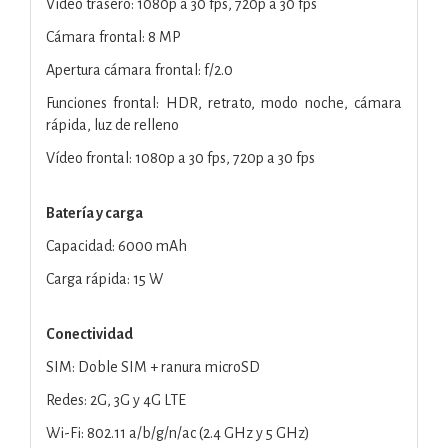
Vídeo trasero: 1080p a 30 fps, 720p a 30 fps
Cámara frontal: 8 MP
Apertura cámara frontal: f/2.0
Funciones frontal: HDR, retrato, modo noche, cámara
rápida, luz de relleno
Vídeo frontal: 1080p a 30 fps, 720p a 30 fps
Batería y carga
Capacidad: 6000 mAh
Carga rápida: 15 W
Conectividad
SIM: Doble SIM + ranura microSD
Redes: 2G, 3G y 4G LTE
Wi-Fi: 802.11 a/b/g/n/ac (2.4 GHz y 5 GHz)