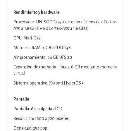
Rendimiento y hardware
Procesador: UNISOC T7250 de ocho núcleos (2 x Cortex-
A75 a 1.8 GHz + 6 x Cortex-A55 a 1.6 GHz)
GPU: Mali-G57
Memoria RAM: 4 GB LPDDR4X
Almacenamiento: 64 GB UFS 2.2
Expansión de memoria: Hasta 8 GB mediante memoria
virtual
Sistema operativo: Xiaomi HyperOS 3
Pantalla
Pantalla: 6.9 pulgadas LCD
Resolución: 1600 x 720 píxeles
Densidad: 254 ppp