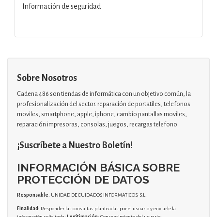
Información de seguridad
Sobre Nosotros
Cadena 486 son tiendas de informática con un objetivo común, la
profesionalización del sector. reparación de portatiles, telefonos
moviles, smartphone, apple, iphone, cambio pantallas moviles,
reparación impresoras, consolas, juegos, recargas telefono
¡Suscríbete a Nuestro Boletín!
INFORMACIÓN BÁSICA SOBRE
PROTECCIÓN DE DATOS
Responsable
: UNIDAD DE CUIDADOS INFORMATICOS, S.L.
Finalidad
: Responder las consultas planteadas por el usuario y enviarle la
información solicitada;
Legitimación
: Consentimiento del usuario;