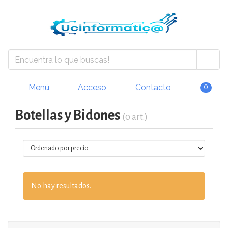
Menú
Acceso
Contacto
0
Botellas y Bidones
(0 art.)
No hay resultados.