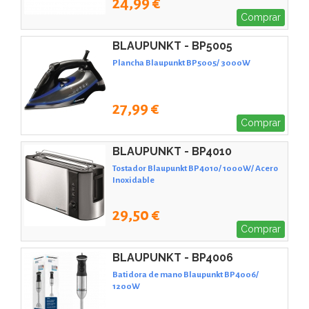
24,99 €
Comprar
BLAUPUNKT - BP5005
Plancha Blaupunkt BP5005/ 3000W
27,99 €
Comprar
BLAUPUNKT - BP4010
Tostador Blaupunkt BP4010/ 1000W/ Acero
Inoxidable
29,50 €
Comprar
BLAUPUNKT - BP4006
Batidora de mano Blaupunkt BP4006/
1200W