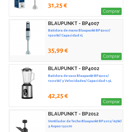
31,25 €
Comprar
BLAUPUNKT - BP4007
Batidora de mano Blaupunkt BP4007/
1500W/ Capacidad 1L
35,99 €
Comprar
BLAUPUNKT - BP4002
Batidora de vaso Blaupunkt BP4002/
1000W/ 3 Velocidades/ Capacidad 1.5L
42,25 €
Comprar
BLAUPUNKT - BP2012
Ventilador de Techo Blaupunkt BP2012/ 65W/
3 Aspas 132cm