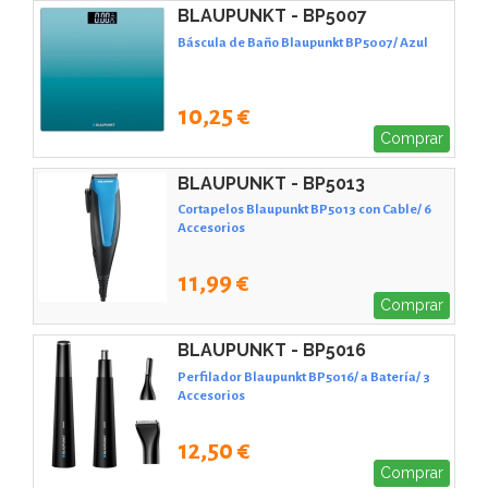
BLAUPUNKT - BP5007
Báscula de Baño Blaupunkt BP5007/ Azul
10,25 €
Comprar
BLAUPUNKT - BP5013
Cortapelos Blaupunkt BP5013 con Cable/ 6
Accesorios
11,99 €
Comprar
BLAUPUNKT - BP5016
Perfilador Blaupunkt BP5016/ a Batería/ 3
Accesorios
12,50 €
Comprar