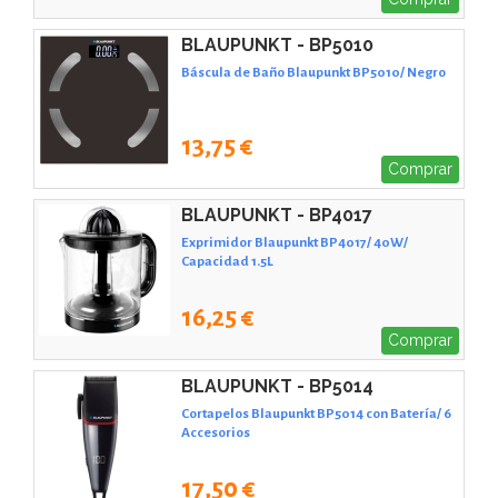
BLAUPUNKT - BP5010
Báscula de Baño Blaupunkt BP5010/ Negro
13,75 €
Comprar
BLAUPUNKT - BP4017
Exprimidor Blaupunkt BP4017/ 40W/
Capacidad 1.5L
16,25 €
Comprar
BLAUPUNKT - BP5014
Cortapelos Blaupunkt BP5014 con Batería/ 6
Accesorios
17,50 €