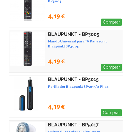
BP3003
4,19 €
Comprar
BLAUPUNKT - BP3005
Mando Universal para TV Panasonic
Blaupunkt BP3005
4,19 €
Comprar
BLAUPUNKT - BP5015
Perfilador Blaupunkt BP5015/ a Pilas
4,19 €
Comprar
BLAUPUNKT - BP5017
Quitapelusas Blaupunkt BP5017