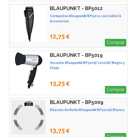
BLAUPUNKT - BP5012
Cortapelos Blaupunkt BP5012 con Cable/ 6
Accesorios
12,75 €
Comprar
BLAUPUNKT - BP5019
Secador Blaupunkt BP5019/ 1200W/ Negro y
Plata
13,25 €
Comprar
BLAUPUNKT - BP5009
Báscula de Baño Blaupunkt BP5009/ Blanco
13,75 €
Comprar