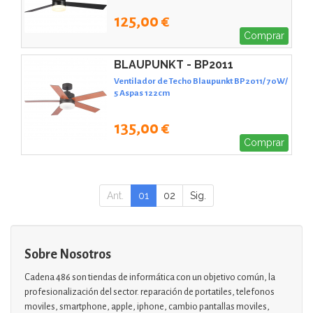
125,00 €
Comprar
BLAUPUNKT - BP2011
Ventilador de Techo Blaupunkt BP2011/ 70W/
5 Aspas 122cm
135,00 €
Comprar
Ant.
01
02
Sig.
Sobre Nosotros
Cadena 486 son tiendas de informática con un objetivo común, la
profesionalización del sector. reparación de portatiles, telefonos
moviles, smartphone, apple, iphone, cambio pantallas moviles,