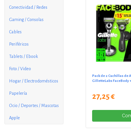
Conectividad / Redes
Gaming / Consolas
Cables
Periféricos
Tablets / Ebook
Foto / Video
Pack de 2 Cuchillas de A
Hogar / Electrodomésticos
GilletteLabs FaceBody +
Papelería
27,25 €
Ocio / Deportes / Mascotas
Com
Apple