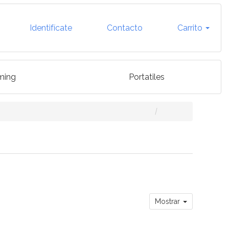
Identifícate
Contacto
Carrito
ming
Portatiles
Mostrar