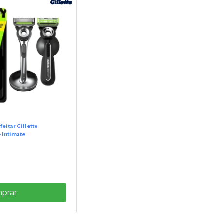
feitar Gillette
 Intimate
prar