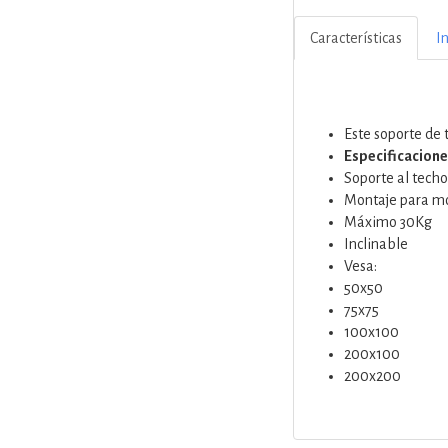
Características
I
Este soporte de 
Especificacione
Soporte al techo
Montaje para mon
Máximo 30Kg
Inclinable
Vesa:
50x50
75x75
100x100
200x100
200x200