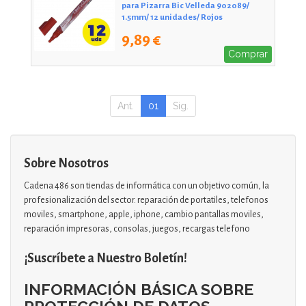
para Pizarra Bic Velleda 902089/
1.5mm/ 12 unidades/ Rojos
9,89 €
Comprar
Ant.
01
Sig.
Sobre Nosotros
Cadena 486 son tiendas de informática con un objetivo común, la
profesionalización del sector. reparación de portatiles, telefonos
moviles, smartphone, apple, iphone, cambio pantallas moviles,
reparación impresoras, consolas, juegos, recargas telefono
¡Suscríbete a Nuestro Boletín!
INFORMACIÓN BÁSICA SOBRE