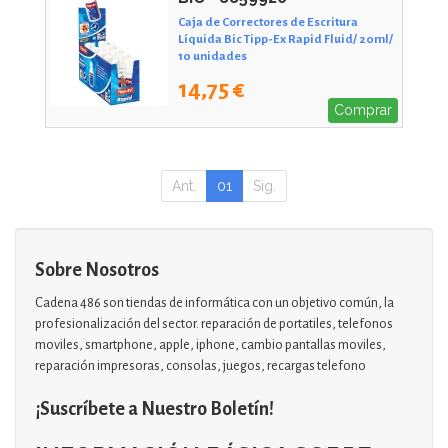
Caja de Correctores de Escritura
Líquida Bic Tipp-Ex Rapid Fluid/ 20ml/
10 unidades
14,75 €
Comprar
Ant.
01
Sig.
Sobre Nosotros
Cadena 486 son tiendas de informática con un objetivo común, la
profesionalización del sector. reparación de portatiles, telefonos
moviles, smartphone, apple, iphone, cambio pantallas moviles,
reparación impresoras, consolas, juegos, recargas telefono
¡Suscríbete a Nuestro Boletín!