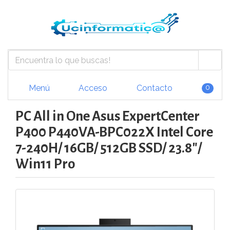
Menú
Acceso
Contacto
0
PC All in One Asus ExpertCenter
P400 P440VA-BPC022X Intel Core
7-240H/ 16GB/ 512GB SSD/ 23.8"/
Win11 Pro