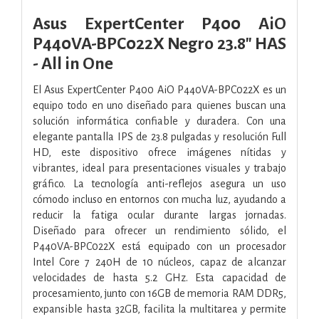
Asus ExpertCenter P400 AiO
P440VA-BPC022X Negro 23.8" HAS
- All in One
El Asus ExpertCenter P400 AiO P440VA-BPC022X es un
equipo todo en uno diseñado para quienes buscan una
solución informática confiable y duradera. Con una
elegante pantalla IPS de 23.8 pulgadas y resolución Full
HD, este dispositivo ofrece imágenes nítidas y
vibrantes, ideal para presentaciones visuales y trabajo
gráfico. La tecnología anti-reflejos asegura un uso
cómodo incluso en entornos con mucha luz, ayudando a
reducir la fatiga ocular durante largas jornadas.
Diseñado para ofrecer un rendimiento sólido, el
P440VA-BPC022X está equipado con un procesador
Intel Core 7 240H de 10 núcleos, capaz de alcanzar
velocidades de hasta 5.2 GHz. Esta capacidad de
procesamiento, junto con 16GB de memoria RAM DDR5,
expansible hasta 32GB, facilita la multitarea y permite