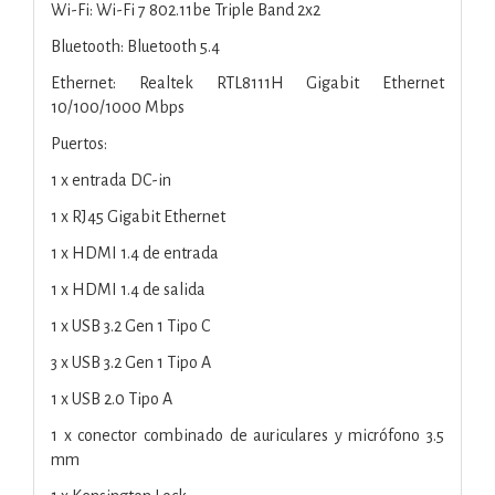
Wi-Fi: Wi-Fi 7 802.11be Triple Band 2x2
Bluetooth: Bluetooth 5.4
Ethernet: Realtek RTL8111H Gigabit Ethernet
10/100/1000 Mbps
Puertos:
1 x entrada DC-in
1 x RJ45 Gigabit Ethernet
1 x HDMI 1.4 de entrada
1 x HDMI 1.4 de salida
1 x USB 3.2 Gen 1 Tipo C
3 x USB 3.2 Gen 1 Tipo A
1 x USB 2.0 Tipo A
1 x conector combinado de auriculares y micrófono 3.5
mm