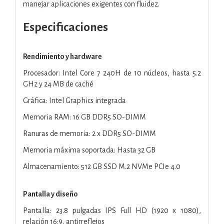
manejar aplicaciones exigentes con fluidez.
Especificaciones
Rendimiento y hardware
Procesador: Intel Core 7 240H de 10 núcleos, hasta 5.2
GHz y 24 MB de caché
Gráfica: Intel Graphics integrada
Memoria RAM: 16 GB DDR5 SO-DIMM
Ranuras de memoria: 2 x DDR5 SO-DIMM
Memoria máxima soportada: Hasta 32 GB
Almacenamiento: 512 GB SSD M.2 NVMe PCIe 4.0
Pantalla y diseño
Pantalla: 23.8 pulgadas IPS Full HD (1920 x 1080),
relación 16:9, antirreflejos