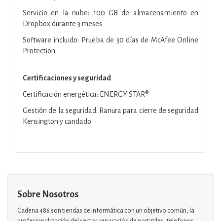
Servicio en la nube: 100 GB de almacenamiento en
Dropbox durante 3 meses
Software incluido: Prueba de 30 días de McAfee Online
Protection
Certificaciones y seguridad
Certificación energética: ENERGY STAR®
Gestión de la seguridad: Ranura para cierre de seguridad
Kensington y candado
Sobre Nosotros
Cadena 486 son tiendas de informática con un objetivo común, la
profesionalización del sector. reparación de portatiles, telefonos