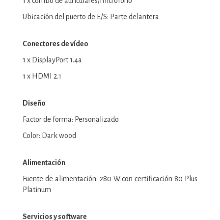
1 x combo de auriculares/micrófono
Ubicación del puerto de E/S: Parte delantera
Conectores de vídeo
1 x DisplayPort 1.4a
1 x HDMI 2.1
Diseño
Factor de forma: Personalizado
Color: Dark wood
Alimentación
Fuente de alimentación: 280 W con certificación 80 Plus
Platinum
Servicios y software