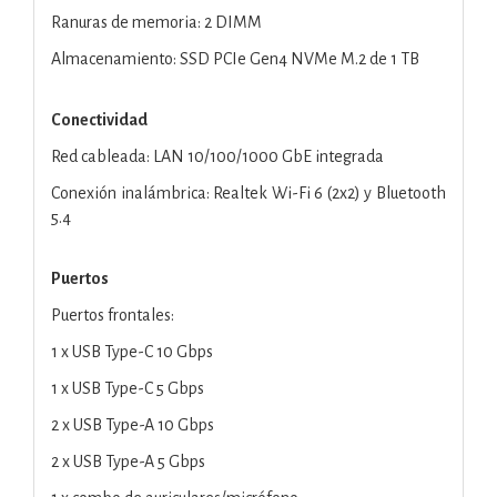
Ranuras de memoria: 2 DIMM
Almacenamiento: SSD PCIe Gen4 NVMe M.2 de 1 TB
Conectividad
Red cableada: LAN 10/100/1000 GbE integrada
Conexión inalámbrica: Realtek Wi-Fi 6 (2x2) y Bluetooth
5.4
Puertos
Puertos frontales:
1 x USB Type-C 10 Gbps
1 x USB Type-C 5 Gbps
2 x USB Type-A 10 Gbps
2 x USB Type-A 5 Gbps