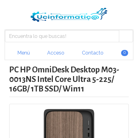
Menú
Acceso
Contacto
0
PC HP OmniDesk Desktop M03-
0013NS Intel Core Ultra 5-225/
16GB/ 1TB SSD/ Win11