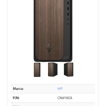
Marca:
HP
P/N:
CN8Y8EA