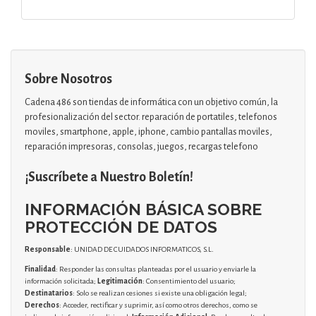
Sobre Nosotros
Cadena 486 son tiendas de informática con un objetivo común, la
profesionalización del sector. reparación de portatiles, telefonos
moviles, smartphone, apple, iphone, cambio pantallas moviles,
reparación impresoras, consolas, juegos, recargas telefono
¡Suscríbete a Nuestro Boletín!
INFORMACIÓN BÁSICA SOBRE
PROTECCIÓN DE DATOS
Responsable
: UNIDAD DE CUIDADOS INFORMATICOS, S.L.
Finalidad
: Responder las consultas planteadas por el usuario y enviarle la
información solicitada;
Legitimación
: Consentimiento del usuario;
Destinatarios
: Solo se realizan cesiones si existe una obligación legal;
Derechos
: Acceder, rectificar y suprimir, así como otros derechos, como se