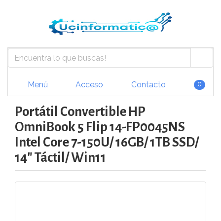
Menú
Acceso
Contacto
0
Portátil Convertible HP
OmniBook 5 Flip 14-FP0045NS
Intel Core 7-150U/ 16GB/ 1TB SSD/
14" Táctil/ Win11