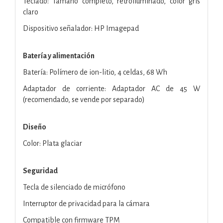
Teclado: Tamaño completo, retroiluminado, color gris
claro
Dispositivo señalador: HP Imagepad
Batería y alimentación
Batería: Polímero de ion-litio, 4 celdas, 68 Wh
Adaptador de corriente: Adaptador AC de 45 W
(recomendado, se vende por separado)
Diseño
Color: Plata glaciar
Seguridad
Tecla de silenciado de micrófono
Interruptor de privacidad para la cámara
Compatible con firmware TPM