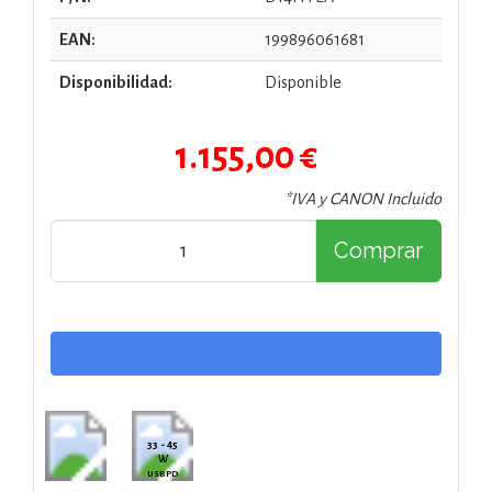
EAN:
199896061681
Disponibilidad:
Disponible
1.155,00 €
*IVA y CANON Incluido
Comprar
33 - 45
W
USB PD