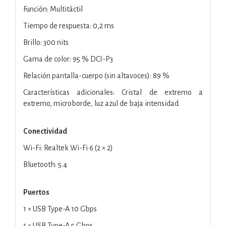
Función: Multitáctil
Tiempo de respuesta: 0,2 ms
Brillo: 300 nits
Gama de color: 95 % DCI-P3
Relación pantalla-cuerpo (sin altavoces): 89 %
Características adicionales: Cristal de extremo a
extremo, microborde, luz azul de baja intensidad
Conectividad
Wi-Fi: Realtek Wi-Fi 6 (2 × 2)
Bluetooth: 5.4
Puertos
1 × USB Type-A 10 Gbps
1 × USB Type-A 5 Gbps