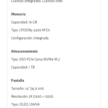
Gráficos integrados: Gráficos Intel
Memoria
Capacidad: 16 GB
Tipo: LPDDR5-5200 MT/s
Configuración: Integrada
Almacenamiento
Tipo: SSD PCIe Gen4 NVMe M.2
Capacidad: 1 TB
Pantalla
Tamaño: 14" (35,6 cm)
Resolución: 2K (1920 × 1200)
Tipo: OLED, UWVA