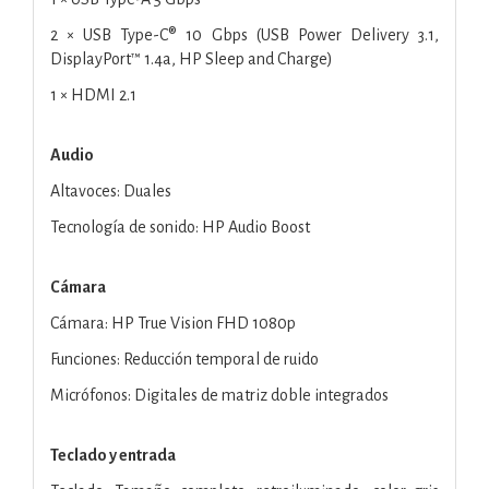
2 × USB Type-C® 10 Gbps (USB Power Delivery 3.1,
DisplayPort™ 1.4a, HP Sleep and Charge)
1 × HDMI 2.1
Audio
Altavoces: Duales
Tecnología de sonido: HP Audio Boost
Cámara
Cámara: HP True Vision FHD 1080p
Funciones: Reducción temporal de ruido
Micrófonos: Digitales de matriz doble integrados
Teclado y entrada