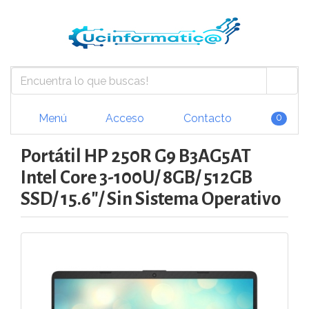
Menú
Acceso
Contacto
0
Portátil HP 250R G9 B3AG5AT
Intel Core 3-100U/ 8GB/ 512GB
SSD/ 15.6"/ Sin Sistema Operativo