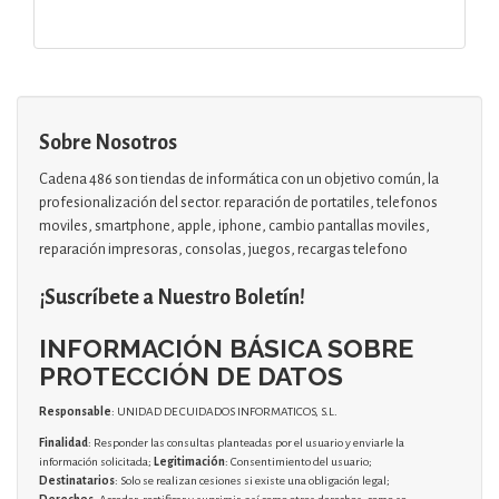
Sobre Nosotros
Cadena 486 son tiendas de informática con un objetivo común, la
profesionalización del sector. reparación de portatiles, telefonos
moviles, smartphone, apple, iphone, cambio pantallas moviles,
reparación impresoras, consolas, juegos, recargas telefono
¡Suscríbete a Nuestro Boletín!
INFORMACIÓN BÁSICA SOBRE
PROTECCIÓN DE DATOS
Responsable
: UNIDAD DE CUIDADOS INFORMATICOS, S.L.
Finalidad
: Responder las consultas planteadas por el usuario y enviarle la
información solicitada;
Legitimación
: Consentimiento del usuario;
Destinatarios
: Solo se realizan cesiones si existe una obligación legal;