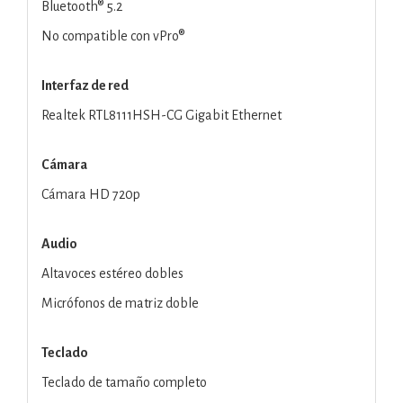
Bluetooth® 5.2
No compatible con vPro®
Interfaz de red
Realtek RTL8111HSH-CG Gigabit Ethernet
Cámara
Cámara HD 720p
Audio
Altavoces estéreo dobles
Micrófonos de matriz doble
Teclado
Teclado de tamaño completo