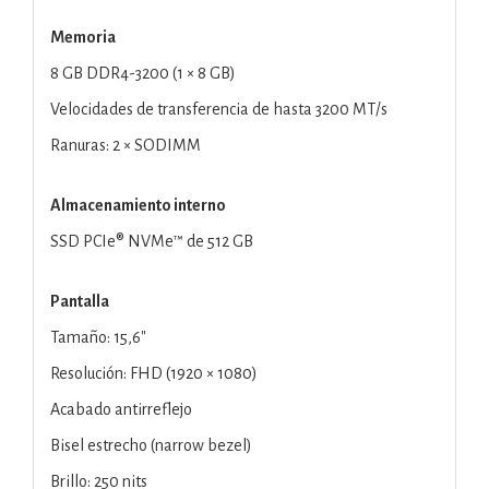
Memoria
8 GB DDR4-3200 (1 × 8 GB)
Velocidades de transferencia de hasta 3200 MT/s
Ranuras: 2 × SODIMM
Almacenamiento interno
SSD PCIe® NVMe™ de 512 GB
Pantalla
Tamaño: 15,6"
Resolución: FHD (1920 × 1080)
Acabado antirreflejo
Bisel estrecho (narrow bezel)
Brillo: 250 nits