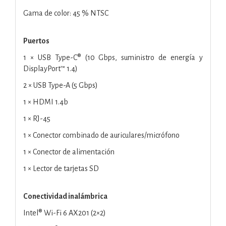
Gama de color: 45 % NTSC
Puertos
1 × USB Type-C® (10 Gbps, suministro de energía y
DisplayPort™ 1.4)
2 × USB Type-A (5 Gbps)
1 × HDMI 1.4b
1 × RJ-45
1 × Conector combinado de auriculares/micrófono
1 × Conector de alimentación
1 × Lector de tarjetas SD
Conectividad inalámbrica
Intel® Wi-Fi 6 AX201 (2×2)