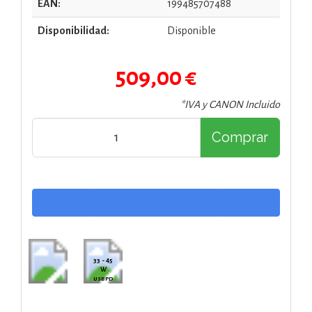
EAN:
199485707488
Disponibilidad:
Disponible
509,00 €
*IVA y CANON Incluido
Comprar
33 - 45
W
USB PD