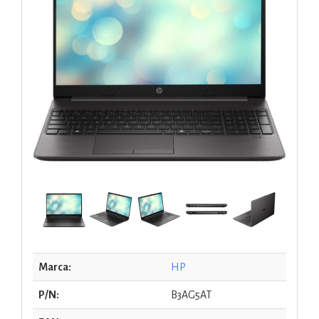
Marca:
HP
P/N:
B3AG5AT