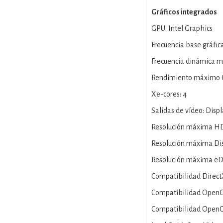
Gráficos integrados
GPU: Intel Graphics
Frecuencia base gráfi
Frecuencia dinámica m
Rendimiento máximo G
Xe-cores: 4
Salidas de vídeo: Disp
Resolución máxima HD
Resolución máxima Dis
Resolución máxima eD
Compatibilidad DirectX
Compatibilidad OpenGL
Compatibilidad OpenCL