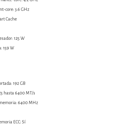
nt-core: 3.6 GHz
art Cache
esador: 125 W
: 159 W
rtada: 192 GB
5 hasta 6400 MT/s
 memoria: 6400 MHz
moria ECC: Sí