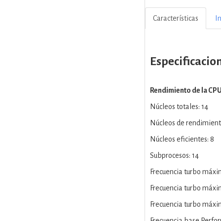
Características
I
Especificacio
Rendimiento de la CP
Núcleos totales: 14
Núcleos de rendimient
Núcleos eficientes: 8
Subprocesos: 14
Frecuencia turbo máxi
Frecuencia turbo máxi
Frecuencia turbo máxim
Frecuencia base Perfo