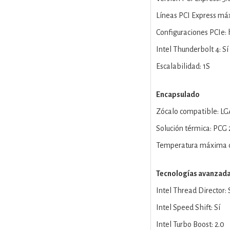
Líneas PCI Express má
Configuraciones PCIe:
Intel Thunderbolt 4: Sí
Escalabilidad: 1S
Encapsulado
Zócalo compatible: LG
Solución térmica: PCG
Temperatura máxima d
Tecnologías avanzad
Intel Thread Director: 
Intel Speed Shift: Sí
Intel Turbo Boost: 2.0