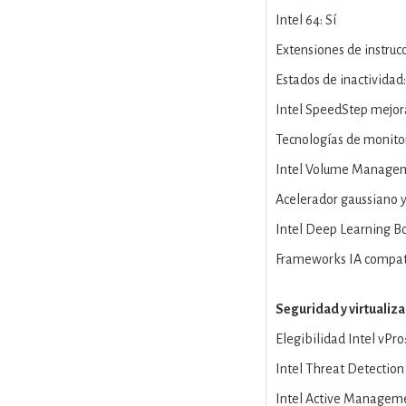
Intel 64: Sí
Extensiones de instruc
Estados de inactividad:
Intel SpeedStep mejor
Tecnologías de monitor
Intel Volume Managem
Acelerador gaussiano y 
Intel Deep Learning Bo
Frameworks IA compa
Seguridad y virtualiz
Elegibilidad Intel vPro
Intel Threat Detection
Intel Active Manageme