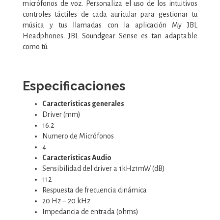
micrófonos de voz. Personaliza el uso de los intuitivos
controles táctiles de cada auricular para gestionar tu
música y tus llamadas con la aplicación My JBL
Headphones. JBL Soundgear Sense es tan adaptable
como tú.
Especificaciones
Características generales
Driver (mm)
16.2
Numero de Micrófonos
4
Características Audio
Sensibilidad del driver a 1kHz1mW (dB)
112
Respuesta de frecuencia dinámica
20 Hz – 20 kHz
Impedancia de entrada (ohms)