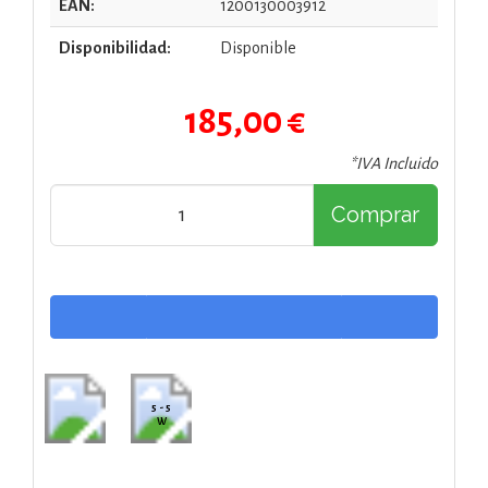
EAN:
1200130003912
Disponibilidad:
Disponible
185,00 €
*IVA Incluido
Comprar
5 - 5
W