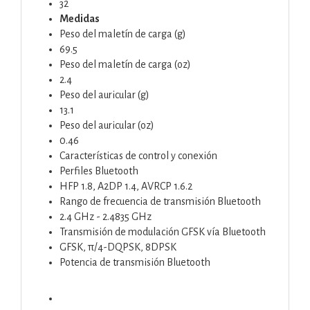
32
Medidas
Peso del maletín de carga (g)
69.5
Peso del maletín de carga (oz)
2.4
Peso del auricular (g)
13.1
Peso del auricular (oz)
0.46
Características de control y conexión
Perfiles Bluetooth
HFP 1.8, A2DP 1.4, AVRCP 1.6.2
Rango de frecuencia de transmisión Bluetooth
2.4 GHz - 2.4835 GHz
Transmisión de modulación GFSK vía Bluetooth
GFSK, π/4-DQPSK, 8DPSK
Potencia de transmisión Bluetooth