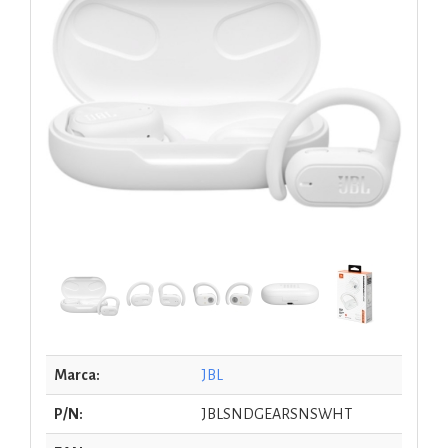
Marca:
JBL
P/N:
JBLSNDGEARSNSWHT