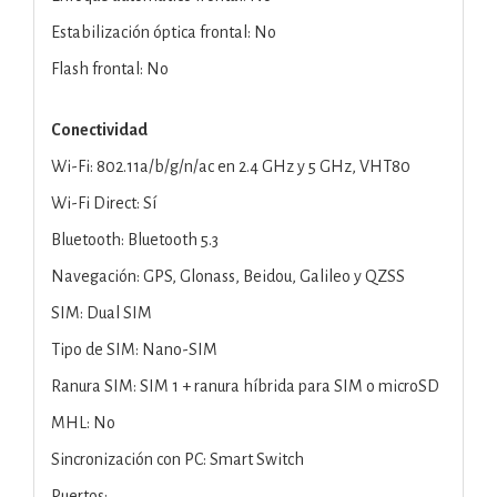
Estabilización óptica frontal: No
Flash frontal: No
Conectividad
Wi-Fi: 802.11a/b/g/n/ac en 2.4 GHz y 5 GHz, VHT80
Wi-Fi Direct: Sí
Bluetooth: Bluetooth 5.3
Navegación: GPS, Glonass, Beidou, Galileo y QZSS
SIM: Dual SIM
Tipo de SIM: Nano-SIM
Ranura SIM: SIM 1 + ranura híbrida para SIM o microSD
MHL: No
Sincronización con PC: Smart Switch
Puertos: