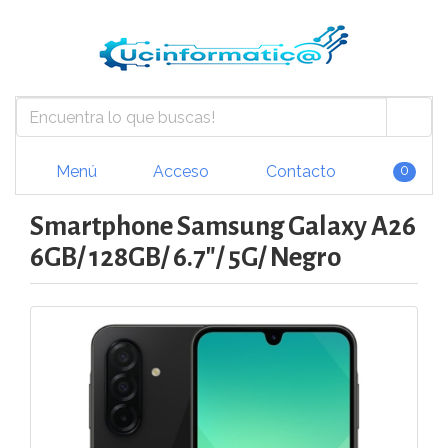
Menú
Acceso
Contacto
0
Smartphone Samsung Galaxy A26
6GB/ 128GB/ 6.7"/ 5G/ Negro