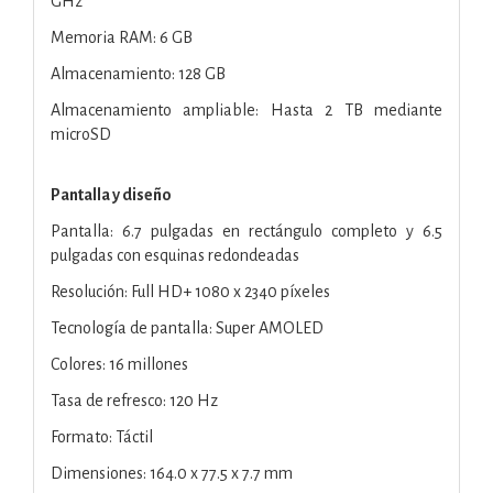
GHz
Memoria RAM: 6 GB
Almacenamiento: 128 GB
Almacenamiento ampliable: Hasta 2 TB mediante
microSD
Pantalla y diseño
Pantalla: 6.7 pulgadas en rectángulo completo y 6.5
pulgadas con esquinas redondeadas
Resolución: Full HD+ 1080 x 2340 píxeles
Tecnología de pantalla: Super AMOLED
Colores: 16 millones
Tasa de refresco: 120 Hz
Formato: Táctil
Dimensiones: 164.0 x 77.5 x 7.7 mm