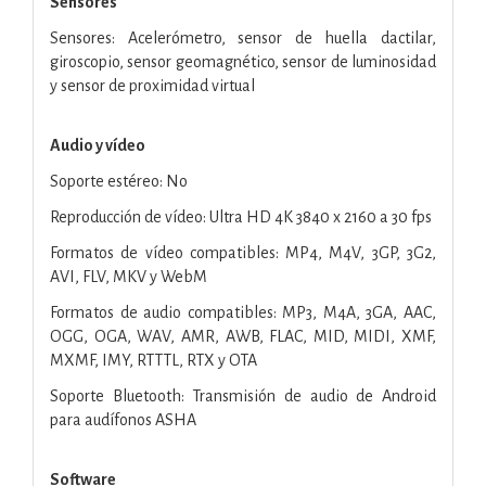
Sensores
Sensores: Acelerómetro, sensor de huella dactilar,
giroscopio, sensor geomagnético, sensor de luminosidad
y sensor de proximidad virtual
Audio y vídeo
Soporte estéreo: No
Reproducción de vídeo: Ultra HD 4K 3840 x 2160 a 30 fps
Formatos de vídeo compatibles: MP4, M4V, 3GP, 3G2,
AVI, FLV, MKV y WebM
Formatos de audio compatibles: MP3, M4A, 3GA, AAC,
OGG, OGA, WAV, AMR, AWB, FLAC, MID, MIDI, XMF,
MXMF, IMY, RTTTL, RTX y OTA
Soporte Bluetooth: Transmisión de audio de Android
para audífonos ASHA
Software