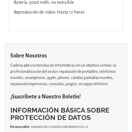
Batería: 5000 mAh, no extraíble
Reproducción de vídeo: Hasta 17 horas
Sobre Nosotros
Cadena 486 son tiendas de informática con un objetivo común, la
profesionalización del sector. reparación de portatiles, telefonos
moviles, smartphone, apple, iphone, cambio pantallas moviles,
reparación impresoras, consolas, juegos, recargas telefono
¡Suscríbete a Nuestro Boletín!
INFORMACIÓN BÁSICA SOBRE
PROTECCIÓN DE DATOS
Responsable
: UNIDAD DE CUIDADOS INFORMATICOS, S.L.