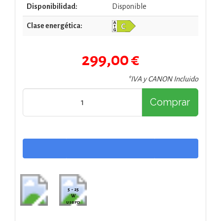
Disponibilidad:
Disponible
Clase energética:
299,00 €
*IVA y CANON Incluido
Comprar
5 - 25
W
USB PD