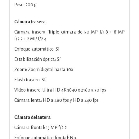
Peso: 200 g
Cámara trasera
Cámara trasera: Triple cámara de 50 MP f/1.8 + 8 MP
f/2.2 + 2 MP f/2.4
Enfoque automático: Sí
Estabilización óptica: Sí
Zoom: Zoom digital hasta 10x
Flash trasero: Sí
Vídeo trasero: Ultra HD 4K 3840 x 2160 a 30 fps
Cámara lenta: HD a 480 fps y HD a 240 fps
Cámara delantera
Cámara frontal: 13 MP f/2.2
Enfoque automático frontal: No