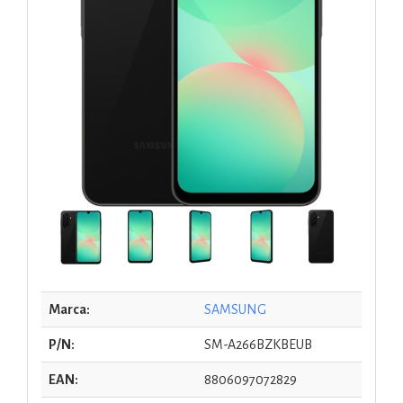
Marca:
SAMSUNG
P/N:
SM-A266BZKBEUB
EAN:
8806097072829