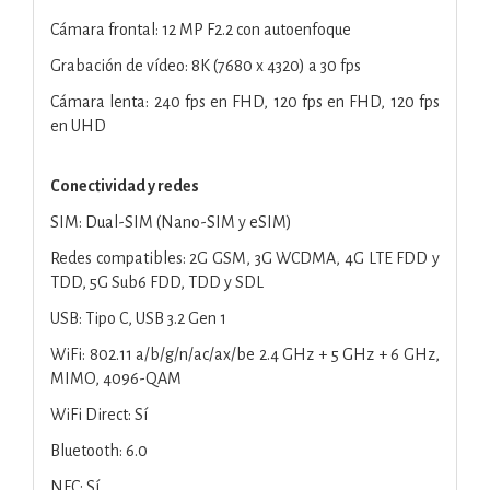
Cámara frontal: 12 MP F2.2 con autoenfoque
Grabación de vídeo: 8K (7680 x 4320) a 30 fps
Cámara lenta: 240 fps en FHD, 120 fps en FHD, 120 fps
en UHD
Conectividad y redes
SIM: Dual-SIM (Nano-SIM y eSIM)
Redes compatibles: 2G GSM, 3G WCDMA, 4G LTE FDD y
TDD, 5G Sub6 FDD, TDD y SDL
USB: Tipo C, USB 3.2 Gen 1
WiFi: 802.11 a/b/g/n/ac/ax/be 2.4 GHz + 5 GHz + 6 GHz,
MIMO, 4096-QAM
WiFi Direct: Sí
Bluetooth: 6.0
NFC: Sí