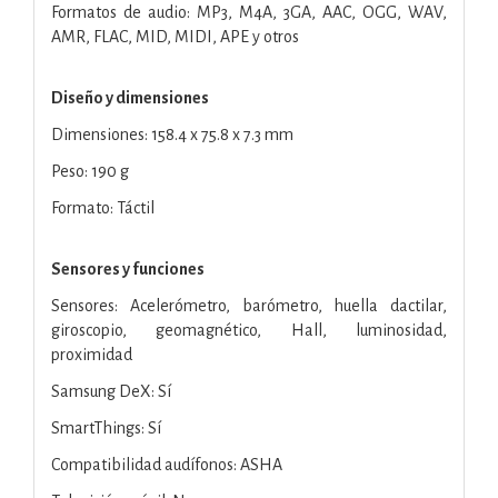
Formatos de audio: MP3, M4A, 3GA, AAC, OGG, WAV,
AMR, FLAC, MID, MIDI, APE y otros
Diseño y dimensiones
Dimensiones: 158.4 x 75.8 x 7.3 mm
Peso: 190 g
Formato: Táctil
Sensores y funciones
Sensores: Acelerómetro, barómetro, huella dactilar,
giroscopio, geomagnético, Hall, luminosidad,
proximidad
Samsung DeX: Sí
SmartThings: Sí
Compatibilidad audífonos: ASHA