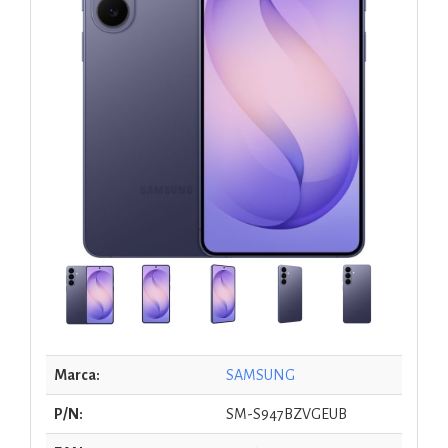
Marca:
SAMSUNG
P/N:
SM-S947BZVGEUB