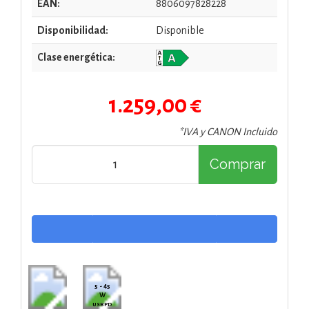
EAN:
8806097828228
Disponibilidad:
Disponible
Clase energética:
1.259,00 €
*IVA y CANON Incluido
Comprar
5 - 45
W
USB PD