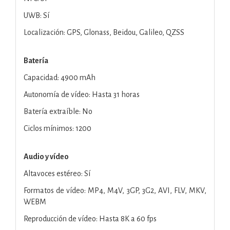
UWB: Sí
Localización: GPS, Glonass, Beidou, Galileo, QZSS
Batería
Capacidad: 4900 mAh
Autonomía de vídeo: Hasta 31 horas
Batería extraíble: No
Ciclos mínimos: 1200
Audio y vídeo
Altavoces estéreo: Sí
Formatos de vídeo: MP4, M4V, 3GP, 3G2, AVI, FLV, MKV,
WEBM
Reproducción de vídeo: Hasta 8K a 60 fps