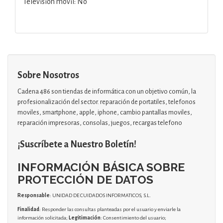
Televisión móvil: No
Sobre Nosotros
Cadena 486 son tiendas de informática con un objetivo común, la
profesionalización del sector. reparación de portatiles, telefonos
moviles, smartphone, apple, iphone, cambio pantallas moviles,
reparación impresoras, consolas, juegos, recargas telefono
¡Suscríbete a Nuestro Boletín!
INFORMACIÓN BÁSICA SOBRE
PROTECCIÓN DE DATOS
Responsable
: UNIDAD DE CUIDADOS INFORMATICOS, S.L.
Finalidad
: Responder las consultas planteadas por el usuario y enviarle la
información solicitada;
Legitimación
: Consentimiento del usuario;