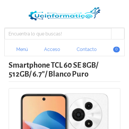
Menú
Acceso
Contacto
0
Smartphone TCL 60 SE 8GB/
512GB/ 6.7"/ Blanco Puro