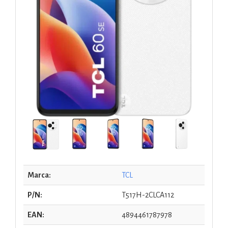
Marca:
TCL
P/N:
T517H-2CLCA112
EAN:
4894461787978