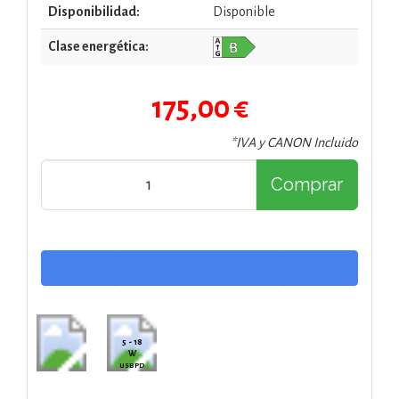
Disponibilidad:
Disponible
Clase energética:
175,00 €
*IVA y CANON Incluido
Comprar
5 - 18
W
USB PD